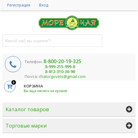
Регистрация
Вход
8-800-20-19-325
Телефон:
8-999-215-999-8
8-812-310-36-98
Почта:
chatorgovets@gmail.com
0
КОРЗИНА
Вы еще ничего не купили
Каталог товаров
Торговые марки