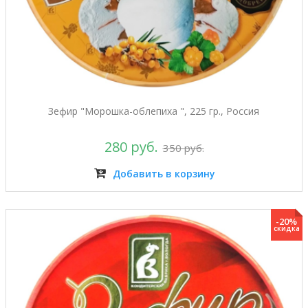
Зефир "Морошка-облепиха ", 225 гр., Россия
280 руб.
350 руб.
Добавить в корзину
-20%
скидка