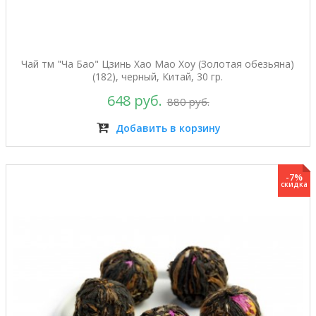
Чай тм "Ча Бао" Цзинь Хао Мао Хоу (Золотая обезьяна)
(182), черный, Китай, 30 гр.
648 руб.
880 руб.
Добавить в корзину
-7%
скидка