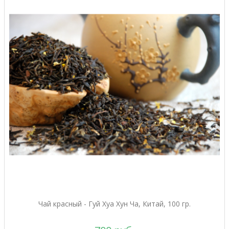
Чай красный - Гуй Хуа Хун Ча, Китай, 100 гр.