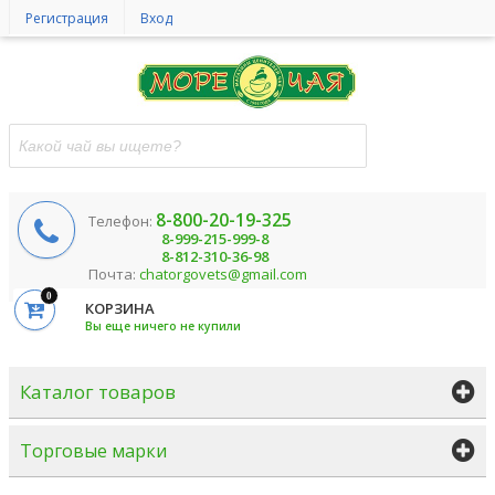
Регистрация
Вход
8-800-20-19-325
Телефон:
8-999-215-999-8
8-812-310-36-98
Почта:
chatorgovets@gmail.com
0
КОРЗИНА
Вы еще ничего не купили
Каталог товаров
Торговые марки