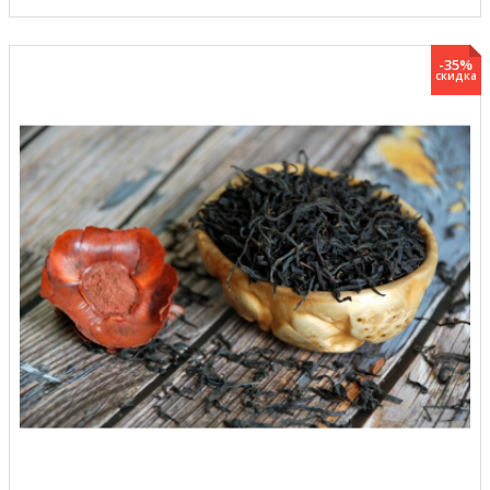
-35%
скидка