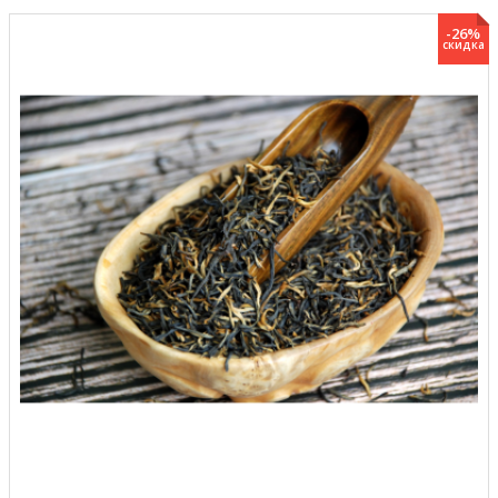
-26%
скидка