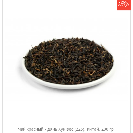
-26%
скидка
Чай красный - Дянь Хун вес (226), Китай, 200 гр.