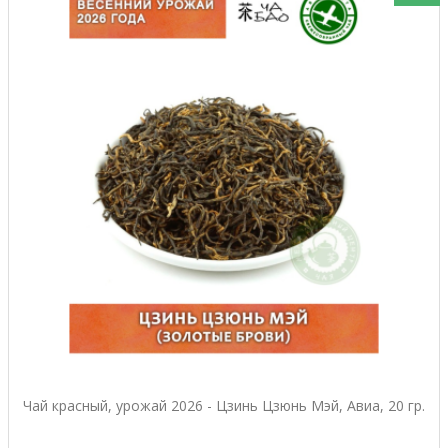
Чай красный, урожай 2026 - Цзинь Цзюнь Мэй, Авиа, 20 гр.