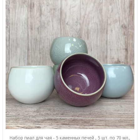
Набор пиал для чая - 5 каменных печей , 5 шт. по 70 мл.,