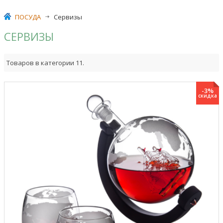
ПОСУДА
>
Сервизы
СЕРВИЗЫ
Товаров в категории 11.
-3%
скидка