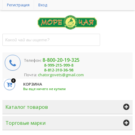
Регистрация
Вход
8-800-20-19-325
Телефон:
8-999-215-999-8
8-812-310-36-98
Почта:
chatorgovets@gmail.com
0
КОРЗИНА
Вы еще ничего не купили
Каталог товаров
Торговые марки