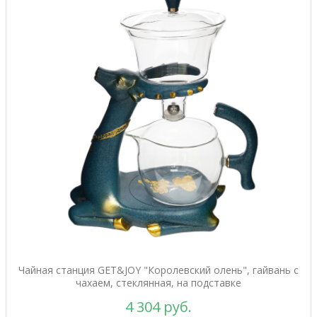
Чайная станция GET&JOY "Королевский олень", гайвань с
чахаем, стеклянная, на подставке
4 304 руб.