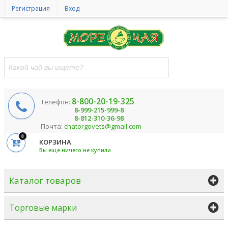
Регистрация
Вход
8-800-20-19-325
Телефон:
8-999-215-999-8
8-812-310-36-98
Почта:
chatorgovets@gmail.com
0
КОРЗИНА
Вы еще ничего не купили
Каталог товаров
Торговые марки