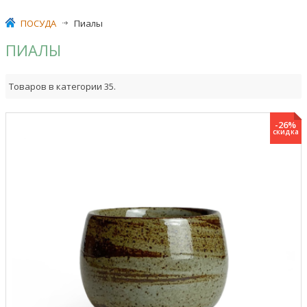
ПОСУДА
>
Пиалы
ПИАЛЫ
Товаров в категории 35.
-26%
скидка