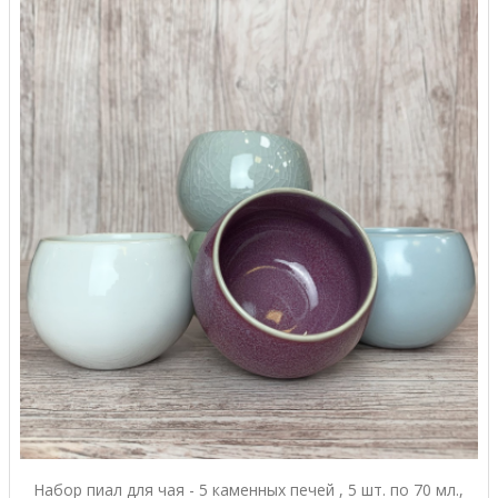
Набор пиал для чая - 5 каменных печей , 5 шт. по 70 мл.,