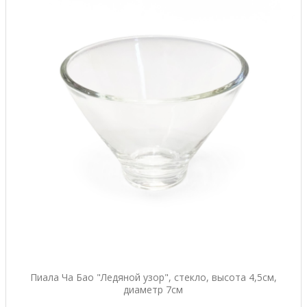
Пиала Ча Бао "Ледяной узор", стекло, высота 4,5см,
диаметр 7см