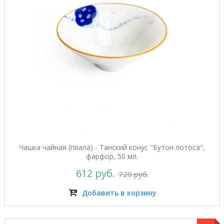
Чашка чайная (пиала) - Танский конус "Бутон лотоса",
фарфор, 50 мл.
612 руб.
720 руб.
Добавить в корзину