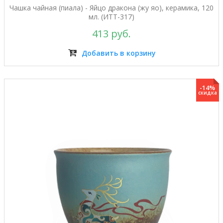
Чашка чайная (пиала) - Яйцо дракона (жу яо), керамика, 120
мл. (ИТТ-317)
413 руб.
Добавить в корзину
-14%
скидка