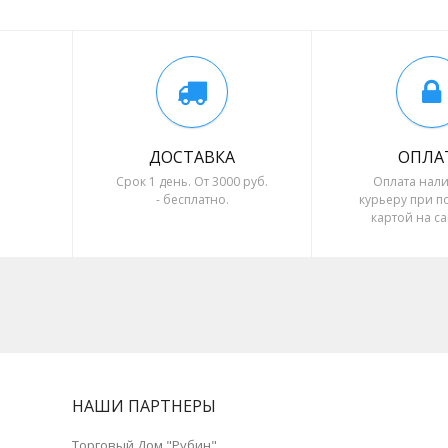
ДОСТАВКА
ОПЛА
Срок 1 день. От 3000 руб.
Оплата нал
- бесплатно.
курьеру при п
картой на са
безналичный
НАШИ ПАРТНЕРЫ
Торговый Дом "Рубин"