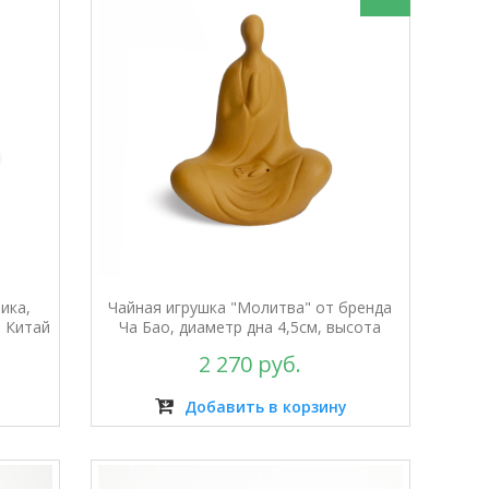
ика,
Чайная игрушка "Молитва" от бренда
, Китай
Ча Бао, диаметр дна 4,5см, высота
9,5см
2 270 руб.
Добавить в корзину