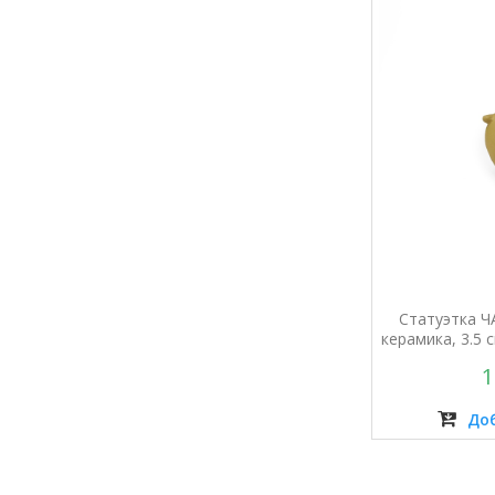
Статуэтка Ч
керамика, 3.5 
1
Доб