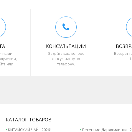
ТА
КОНСУЛЬТАЦИИ
ВОЗВР
ичными
Задайте ваш вопрос
Возврат т
олучении,
консультанту по
1
йте или
телефону.
 расчёт.
КАТАЛОГ ТОВАРОВ
КИТАЙСКИЙ ЧАЙ - 2026!
Весенние Дарджилинги - 2