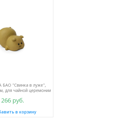
А БАО "Свинка в луже",
см, для чайной церемонии
 266 руб.
авить в корзину