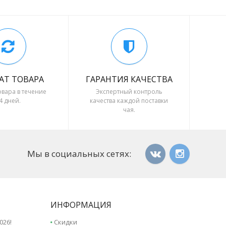
АТ ТОВАРА
ГАРАНТИЯ КАЧЕСТВА
овара в течение
Экспертный контроль
4 дней.
качества каждой поставки
чая.
Мы в социальных сетях:
ИНФОРМАЦИЯ
026!
Скидки