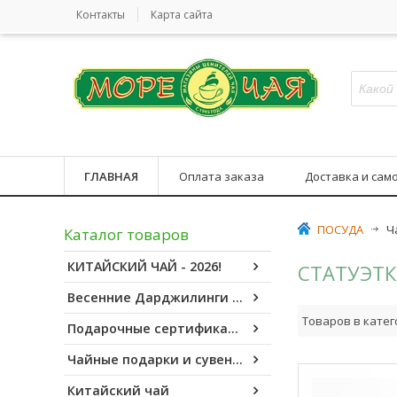
Контакты
Карта сайта
ГЛАВНАЯ
Оплата заказа
Доставка и сам
ПОСУДА
>
Ч
Каталог товаров
КИТАЙСКИЙ ЧАЙ - 2026!
СТАТУЭТК
Весенние Дарджилинги - 2026!
Товаров в катег
Подарочные сертификаты
Чайные подарки и сувениры
Китайский чай