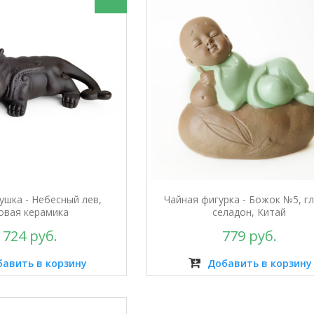
ушка - Небесный лев,
Чайная фигурка - Божок №5, гл
овая керамика
селадон, Китай
 724 руб.
779 руб.
авить в корзину
Добавить в корзину