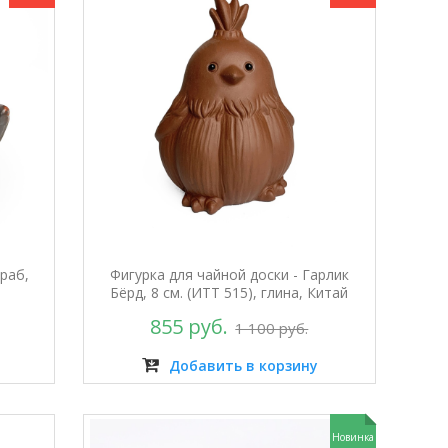
Краб,
Фигурка для чайной доски - Гарлик
Бёрд, 8 см. (ИТТ 515), глина, Китай
855 руб.
1 100 руб.
Добавить в корзину
Новинка