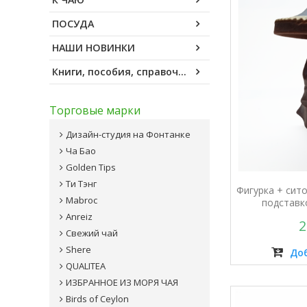
ПОСУДА
НАШИ НОВИНКИ
Книги, пособия, справочники
Торговые марки
Дизайн-студия на Фонтанке
Ча Бао
Golden Tips
Ти Тэнг
Фигурка + сито
Mabroc
подставк
Anreiz
2
Свежий чай
Shere
Доб
QUALITEA
ИЗБРАННОЕ ИЗ МОРЯ ЧАЯ
Birds of Ceylon