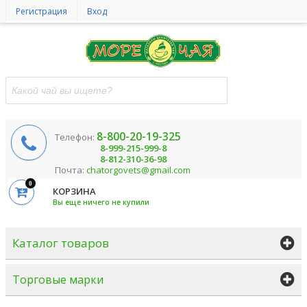
Регистрация
Вход
8-800-20-19-325
Телефон:
8-999-215-999-8
8-812-310-36-98
Почта:
chatorgovets@gmail.com
0
КОРЗИНА
Вы еще ничего не купили
Каталог товаров
Торговые марки