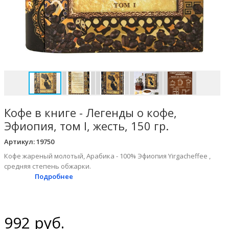
Кофе в книге - Легенды о кофе,
Эфиопия, том I, жесть, 150 гр.
Артикул:
19750
Кофе жареный молотый, Арабика - 100% Эфиопия Yirgacheffee ,
средняя степень обжарки.
Подробнее
992 руб.