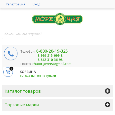
Регистрация
Вход
8-800-20-19-325
Телефон:
8-999-215-999-8
8-812-310-36-98
Почта:
chatorgovets@gmail.com
0
КОРЗИНА
Вы еще ничего не купили
Каталог товаров
Торговые марки