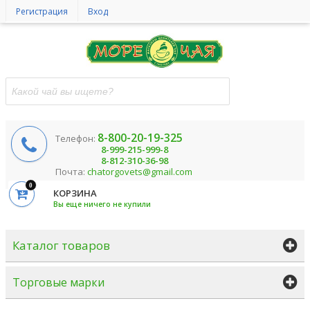
Регистрация
Вход
8-800-20-19-325
Телефон:
8-999-215-999-8
8-812-310-36-98
Почта:
chatorgovets@gmail.com
0
КОРЗИНА
Вы еще ничего не купили
Каталог товаров
Торговые марки